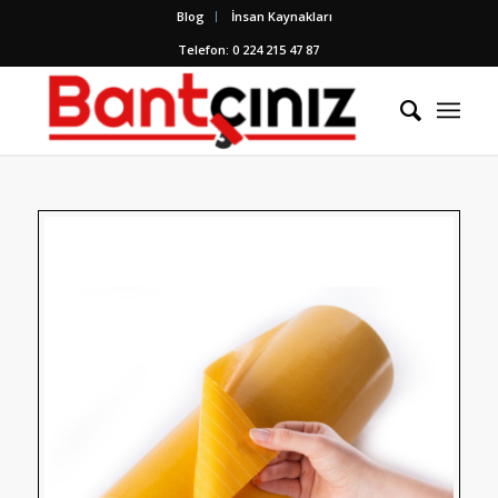
Blog
İnsan Kaynakları
Telefon: 0 224 215 47 87