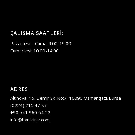
ÇALIŞMA SAATLERI:
Pazartesi – Cuma: 9:00-19:00
Cumartesi: 10:00-14:00
ADRES
Altınova, 15. Demir Sk. No:7, 16090 Osmangazi/Bursa
(0224) 215 47 87
+90 541 960 64 22
info@bantciniz.com