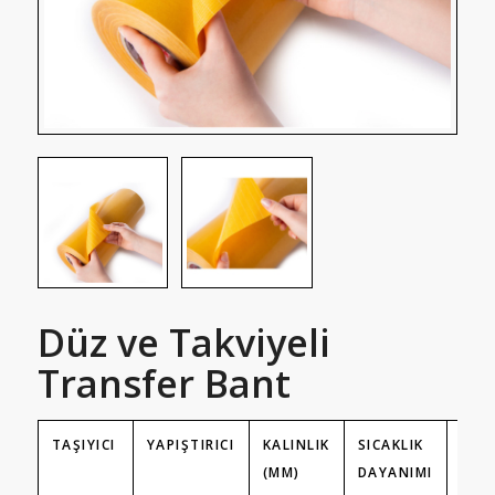
Düz ve Takviyeli
Transfer Bant
TAŞIYICI
YAPIŞTIRICI
KALINLIK
SICAKLIK
BILG
(MM)
DAYANIMI